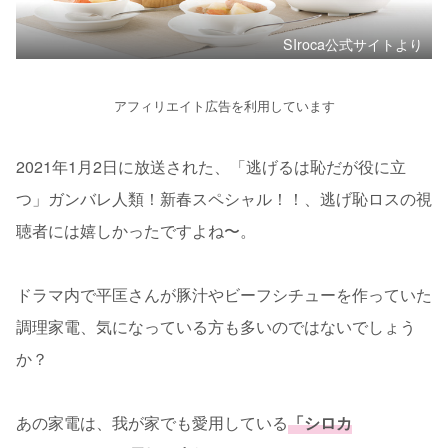
SIroca公式サイトより
アフィリエイト広告を利用しています
2021年1月2日に放送された、「逃げるは恥だが役に立
つ」ガンバレ人類！新春スペシャル！！、逃げ恥ロスの視
聴者には嬉しかったですよね〜。
ドラマ内で平匡さんが豚汁やビーフシチューを作っていた
調理家電、気になっている方も多いのではないでしょう
か？
あの家電は、我が家でも愛用している
「シロカ