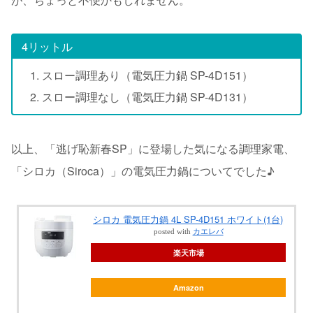
4リットル
スロー調理あり（電気圧力鍋 SP-4D151）
スロー調理なし（電気圧力鍋 SP-4D131）
以上、「逃げ恥新春SP」に登場した気になる調理家電、
「シロカ（Siroca）」の電気圧力鍋についてでした♪
シロカ 電気圧力鍋 4L SP-4D151 ホワイト(1台)
posted with
カエレバ
楽天市場
Amazon