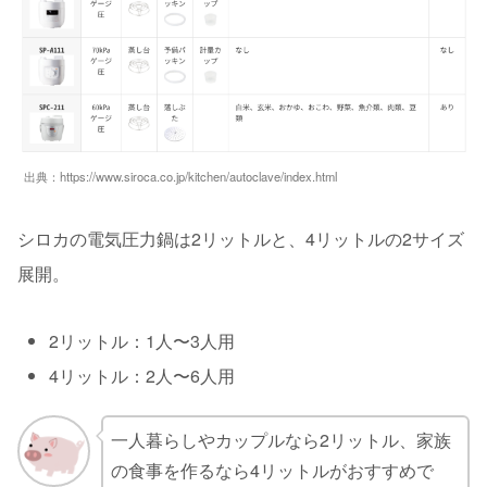
出典：https://www.siroca.co.jp/kitchen/autoclave/index.html
シロカの電気圧力鍋は2リットルと、4リットルの2サイズ
展開。
2リットル：1人〜3人用
4リットル：2人〜6人用
一人暮らしやカップルなら2リットル、家族
の食事を作るなら4リットルがおすすめで