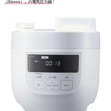
（Siroca）」の電気圧力鍋
！