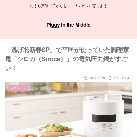
おうち英語で子どもをバイリンガルに育てよう
Piggy in the Middle
「逃げ恥新春SP」で平匡が使っていた調理家
電「シロカ（Siroca）」の電気圧力鍋がすご
い！
2023.09.28
2021.01.04
家事ハック