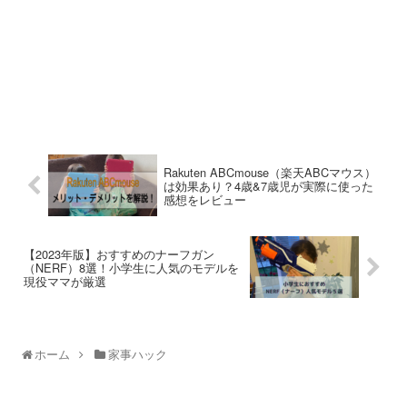
Rakuten ABCmouse（楽天ABCマウス）
は効果あり？4歳&7歳児が実際に使った
感想をレビュー
【2023年版】おすすめのナーフガン
（NERF）8選！小学生に人気のモデルを
現役ママが厳選
ホーム
家事ハック