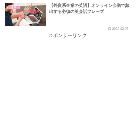
【外資系企業の英語】オンライン会議で頻
仕事
出する必須の英会話フレーズ
2022.03.07
スポンサーリンク